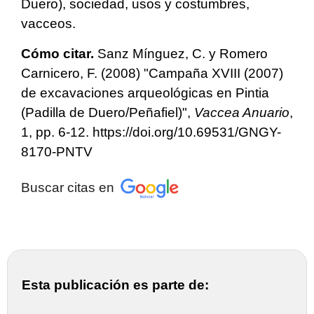
Duero), sociedad, usos y costumbres,
vacceos.
Cómo citar.
Sanz Mínguez, C. y Romero
Carnicero, F. (2008) "Campaña XVIII (2007)
de excavaciones arqueológicas en Pintia
(Padilla de Duero/Peñafiel)",
Vaccea Anuario
,
1, pp. 6-12. https://doi.org/10.69531/GNGY-
8170-PNTV
Buscar citas en
Esta publicación es parte de: