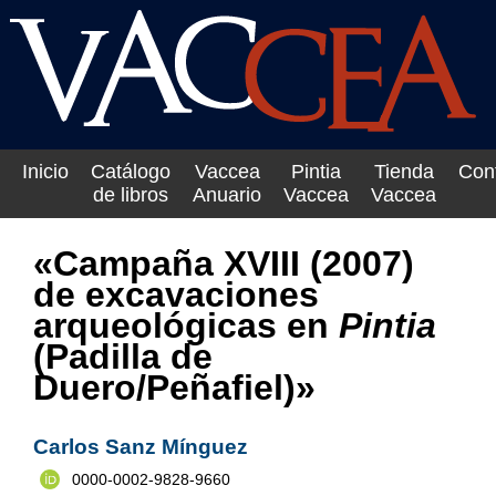
Inicio
Catálogo
Vaccea
Pintia
Tienda
Con
de libros
Anuario
Vaccea
Vaccea
«Campaña XVIII (2007)
de excavaciones
arqueológicas en
Pintia
(Padilla de
Duero/Peñafiel)»
Carlos Sanz Mínguez
0000-0002-9828-9660