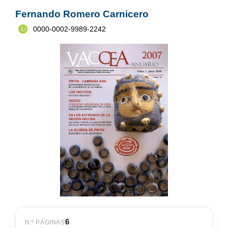
Fernando Romero Carnicero
0000-0002-9989-2242
6
N.º PÁGINAS