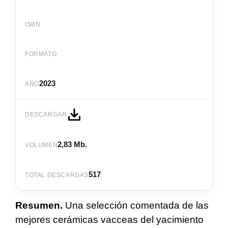
ISBN
FORMATO
2023
AÑO
DESCARGAR
2,83 Mb.
VOLUMEN
517
TOTAL DESCARGAS
Resumen.
Una selección comentada de las
mejores cerámicas vacceas del yacimiento