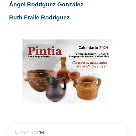
Ángel Rodríguez González
Ruth Fraile Rodríguez
16
N.º PÁGINAS