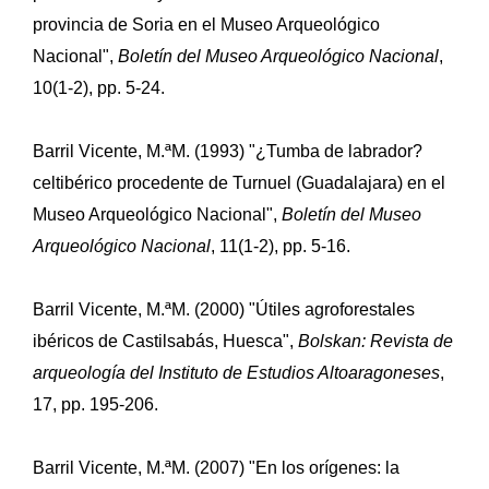
provincia de Soria en el Museo Arqueológico
Nacional",
Boletín del Museo Arqueológico Nacional
,
10(1-2), pp. 5-24.
Barril Vicente, M.ªM. (1993) "¿Tumba de labrador?
celtibérico procedente de Turnuel (Guadalajara) en el
Museo Arqueológico Nacional",
Boletín del Museo
Arqueológico Nacional
, 11(1-2), pp. 5-16.
Barril Vicente, M.ªM. (2000) "Útiles agroforestales
ibéricos de Castilsabás, Huesca",
Bolskan: Revista de
arqueología del Instituto de Estudios Altoaragoneses
,
17, pp. 195-206.
Barril Vicente, M.ªM. (2007) "En los orígenes: la