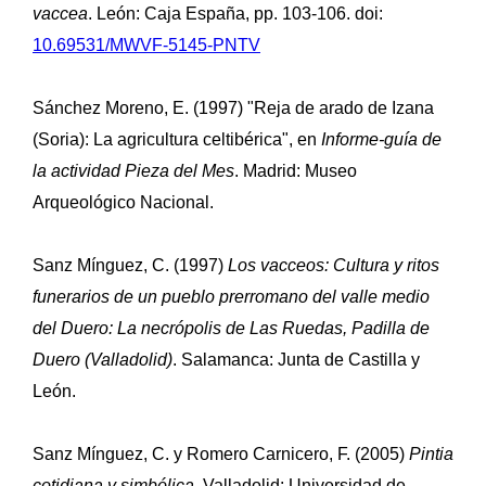
vaccea
. León: Caja España, pp. 103-106. doi:
10.69531/MWVF-5145-PNTV
Sánchez Moreno, E. (1997) "Reja de arado de Izana
(Soria): La agricultura celtibérica", en
Informe-guía de
la actividad Pieza del Mes
. Madrid: Museo
Arqueológico Nacional.
Sanz Mínguez, C. (1997)
Los vacceos: Cultura y ritos
funerarios de un pueblo prerromano del valle medio
del Duero: La necrópolis de Las Ruedas, Padilla de
Duero (Valladolid)
. Salamanca: Junta de Castilla y
León.
Sanz Mínguez, C. y Romero Carnicero, F. (2005)
Pintia
cotidiana y simbólica
. Valladolid: Universidad de