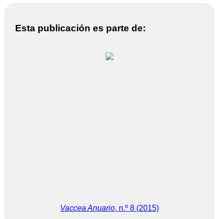
Esta publicación es parte de:
Vaccea Anuario
, n.º 8 (2015)