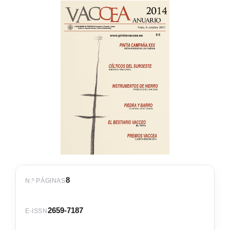
8
N.º PÁGINAS
2659-7187
E-ISSN