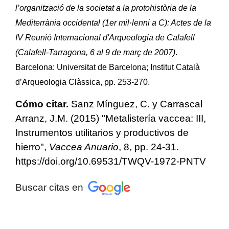
l’organització de la societat a la protohistòria de la
Mediterrània occidental (1er mil·lenni a C): Actes de la
IV Reunió Internacional d'Arqueologia de Calafell
(Calafell-Tarragona, 6 al 9 de març de 2007)
.
Barcelona: Universitat de Barcelona; Institut Català
d’Arqueologia Clàssica, pp. 253-270.
Cómo citar.
Sanz Mínguez, C. y Carrascal
Arranz, J.M. (2015) "Metalistería vaccea: III,
Instrumentos utilitarios y productivos de
hierro",
Vaccea Anuario
, 8, pp. 24-31.
https://doi.org/10.69531/TWQV-1972-PNTV
Buscar citas en