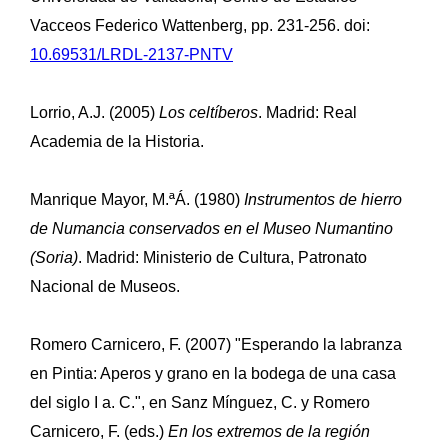
Vacceos Federico Wattenberg, pp. 231-256. doi:
10.69531/LRDL-2137-PNTV
Lorrio, A.J. (2005)
Los celtíberos
. Madrid: Real
Academia de la Historia.
Manrique Mayor, M.ªÁ. (1980)
Instrumentos de hierro
de Numancia conservados en el Museo Numantino
(Soria)
. Madrid: Ministerio de Cultura, Patronato
Nacional de Museos.
Romero Carnicero, F. (2007) "Esperando la labranza
en Pintia: Aperos y grano en la bodega de una casa
del siglo I a. C.", en Sanz Mínguez, C. y Romero
Carnicero, F. (eds.)
En los extremos de la región