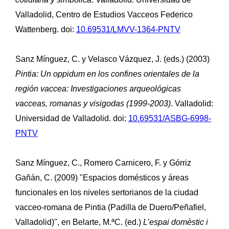
Valladolid, Centro de Estudios Vacceos Federico
Wattenberg. doi:
10.69531/LMVV-1364-PNTV
Sanz Mínguez, C. y Velasco Vázquez, J. (eds.) (2003)
Pintia: Un oppidum en los confines orientales de la
región vaccea: Investigaciones arqueológicas
vacceas, romanas y visigodas (1999-2003)
. Valladolid:
Universidad de Valladolid. doi:
10.69531/ASBG-6998-
PNTV
Sanz Mínguez, C., Romero Carnicero, F. y Górriz
Gañán, C. (2009) "Espacios domésticos y áreas
funcionales en los niveles sertorianos de la ciudad
vacceo-romana de Pintia (Padilla de Duero/Peñafiel,
Valladolid)", en Belarte, M.ªC. (ed.)
L’espai domèstic i