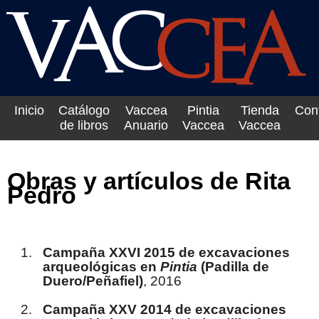
Inicio
Catálogo
Vaccea
Pintia
Tienda
Con
de libros
Anuario
Vaccea
Vaccea
Obras y artículos de Rita
Pedro
Campaña XXVI 2015 de excavaciones
arqueológicas en
Pintia
(Padilla de
Duero/Peñafiel)
, 2016
Campaña XXV 2014 de excavaciones